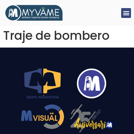
Traje de bombero