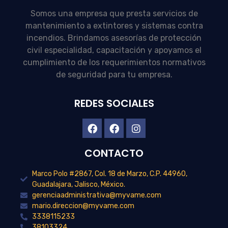
Somos una empresa que presta servicios de
mantenimiento a extintores y sistemas contra
incendios. Brindamos asesorías de protección
civil especialidad, capacitación y apoyamos el
cumplimiento de los requerimientos normativos
de seguridad para tu empresa.
REDES SOCIALES
CONTACTO
Marco Polo #2867, Col. 18 de Marzo, C.P. 44960,
Guadalajara, Jalisco, México.
gerenciaadministrativa@myvame.com
mario.direccion@myvame.com
3338115233
38103324