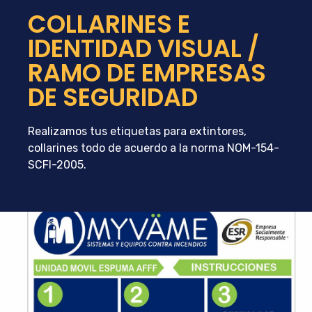
COLLARINES E
IDENTIDAD VISUAL /
RAMO DE EMPRESAS
DE SEGURIDAD
Realizamos tus etiquetas para extintores,
collarines todo de acuerdo a la norma NOM-154-
SCFI-2005.