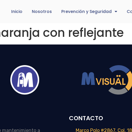
Inicio
Nosotros
Prevención y Seguridad
Co
aranja con reflejante
CONTACTO
e mantenimiento a
Marco Polo #2867, Col. 18