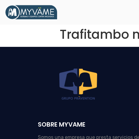
Trafitambo n
SOBRE MYVAME
Somos una empresa que presta servicios d