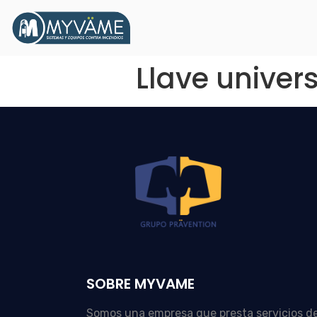
Llave univer
SOBRE MYVAME
Somos una empresa que presta servicios d