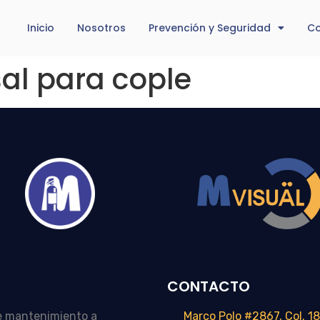
Inicio
Nosotros
Prevención y Seguridad
Co
sal para cople
CONTACTO
e mantenimiento a
Marco Polo #2867, Col. 18