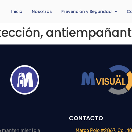
Inicio
Nosotros
Prevención y Seguridad
Co
otección, antiempañan
CONTACTO
e mantenimiento a
Marco Polo #2867, Col. 18