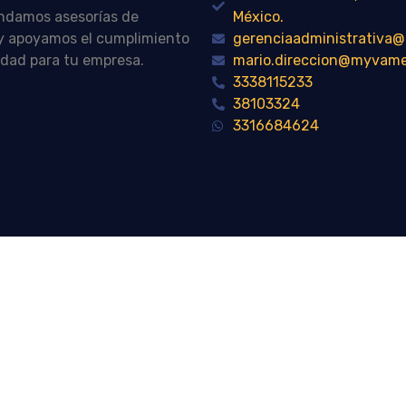
indamos asesorías de
México.
n y apoyamos el cumplimiento
gerenciaadministrativ
idad para tu empresa.
mario.direccion@myvam
3338115233
38103324
3316684624