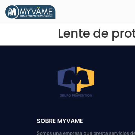
Lente de pr
SOBRE MYVAME
Somos una empresa que presta servicios d