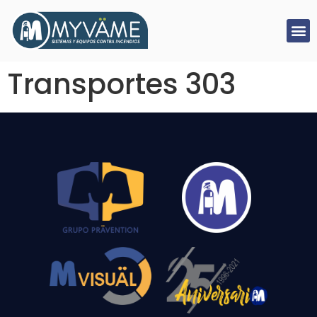
Transportes 303