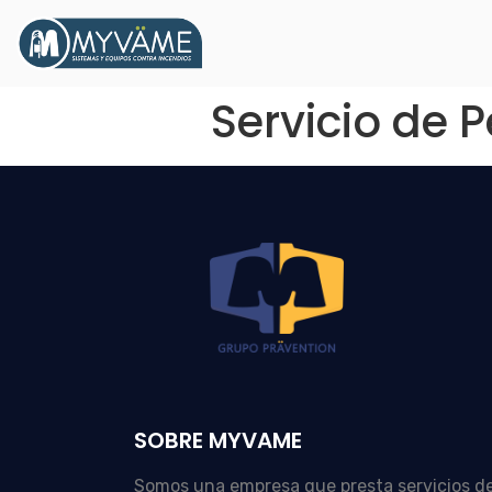
Servicio de 
SOBRE MYVAME
Somos una empresa que presta servicios d