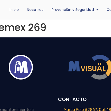
Inicio
Nosotros
Prevención y Seguridad
Co
Pemex 269
CONTACTO
e mantenimiento a
Marco Polo #2867, Col. 18