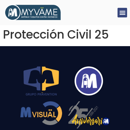
Protección Civil 25