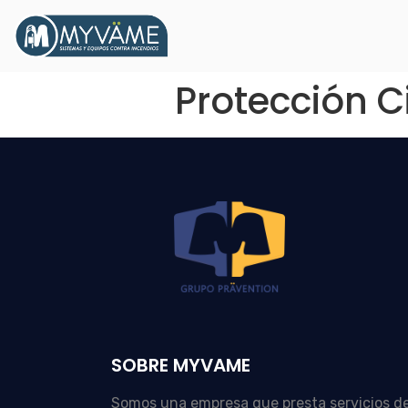
Protección Civ
SOBRE MYVAME
Somos una empresa que presta servicios d