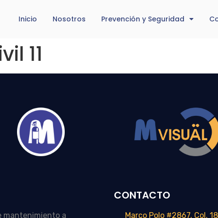
Inicio
Nosotros
Prevención y Seguridad
Co
il 11
CONTACTO
e mantenimiento a
Marco Polo #2867, Col. 18