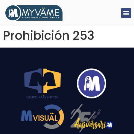
Prohibición 253