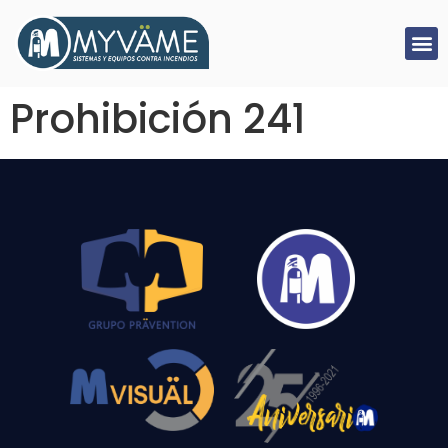
Prohibición 241