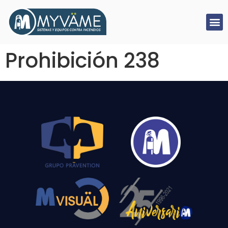
Prohibición 238