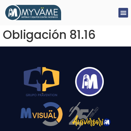
Obligación 81.16