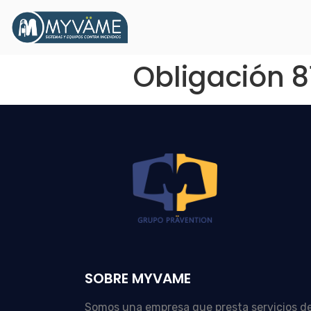
Obligación 8
SOBRE MYVAME
Somos una empresa que presta servicios d