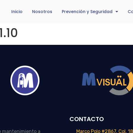
Inicio
Nosotros
Prevención y Seguridad
Co
1.10
CONTACTO
e mantenimiento a
Marco Polo #2867, Col. 18