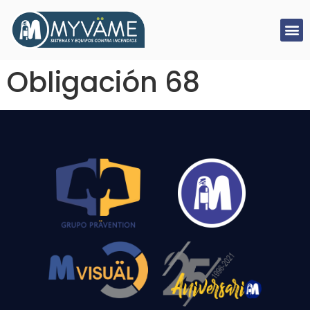
Obligación 68