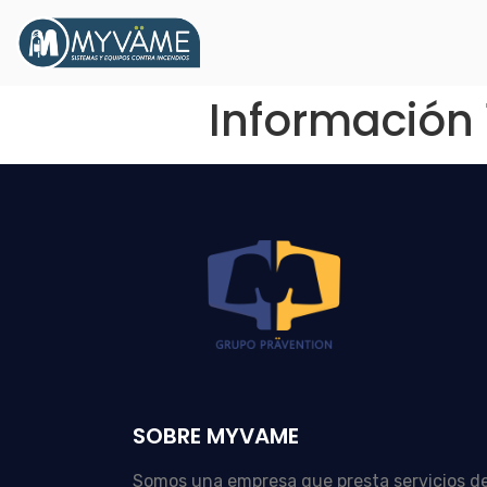
Información 
SOBRE MYVAME
Somos una empresa que presta servicios d