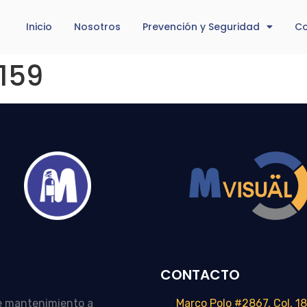
Inicio
Nosotros
Prevención y Seguridad
Co
159
CONTACTO
e mantenimiento a
Marco Polo #2867, Col. 18