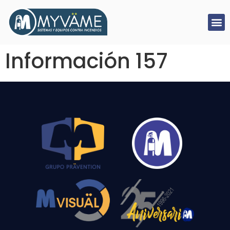
Información 157