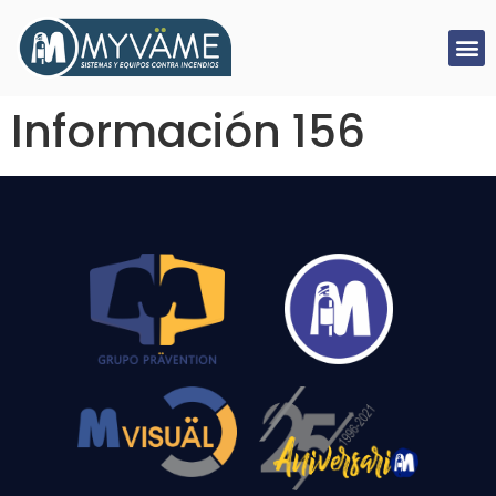
Información 156