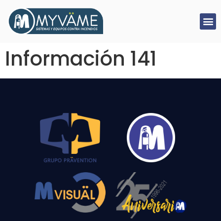
Información 141