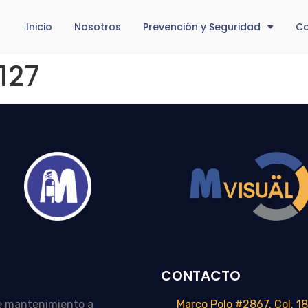
Inicio
Nosotros
Prevención y Seguridad
Co
127
CONTACTO
e mantenimiento a
Marco Polo #2867, Col. 18