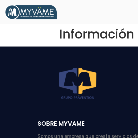
Información 
SOBRE MYVAME
Somos una empresa que presta servicios d