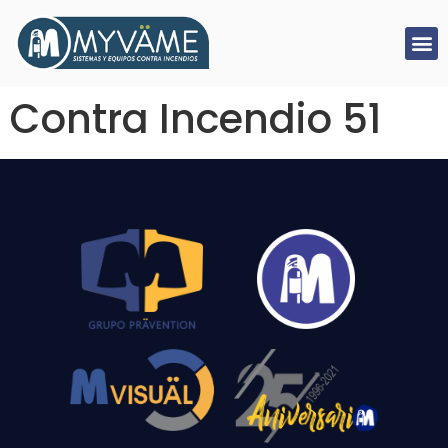
Contra Incendio 51