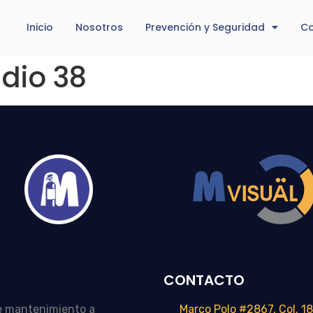
Inicio
Nosotros
Prevención y Seguridad
Co
dio 38
CONTACTO
e mantenimiento a
Marco Polo #2867, Col. 18