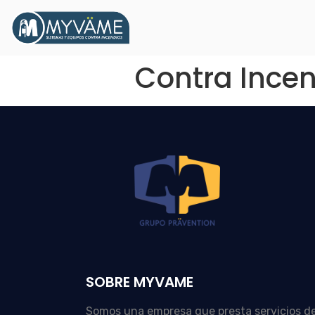
Contra Incen
SOBRE MYVAME
Somos una empresa que presta servicios d